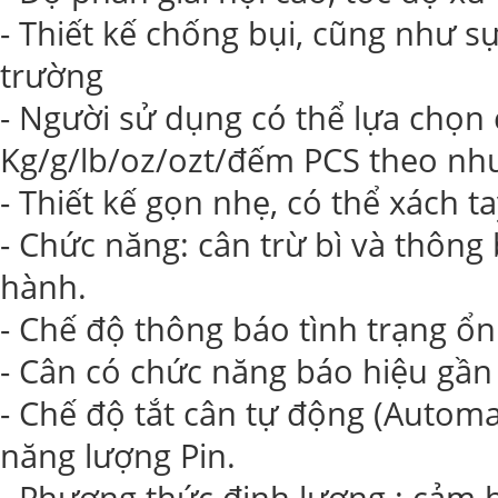
- Thiết kế chống bụi, cũng như 
trường
- Người sử dụng có thể lựa chọn
Kg/g/lb/oz/ozt/đếm PCS theo nhu
- Thiết kế gọn nhẹ, có thể xách t
- Chức năng: cân trừ bì và thông 
hành.
- Chế độ thông báo tình trạng ổn
- Cân có chức năng báo hiệu gần 
- Chế độ tắt cân tự động (Automat
năng lượng Pin.
- Phương thức định lượng : cảm bi