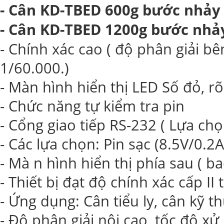
- Cân KD-TBED 600g bước nhảy
- Cân KD-TBED 1200g bước nhả
- Chính xác cao ( độ phân giải b
1/60.000.)
- Màn hình hiển thị LED Số đỏ, rõ
- Chức năng tự kiểm tra pin
- Cổng giao tiếp RS-232 ( Lựa chọ
- Các lựa chọn: Pin sạc (8.5V/0.
- Mà n hình hiển thị phía sau ( b
- Thiết bị đạt độ chính xác cấp I
- Ứng dụng: Cân tiểu ly, cân kỹ t
- Độ phân giải nội cao, tốc độ xử