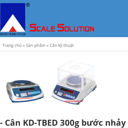
Trang chủ
»
Sản phẩm
»
Cân kỹ thuật
- Cân KD-TBED 300g bước nhảy