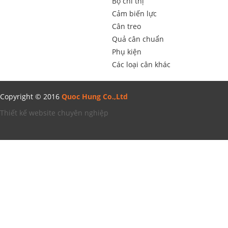
Bộ chỉ thị
Cảm biến lực
Cân treo
Quả cân chuẩn
Phụ kiện
Các loại cân khác
Copyright © 2016
Quoc Hung Co.,Ltd
Thiết kế website chuyên nghiệp