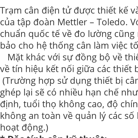
Trạm cân điện tử được thiết kế v
của tập đoàn Mettler – Toledo. Vớ
chuẩn quốc tế về đo lường cũng
bảo cho hệ thống cân làm việc tốt
Mặt khác với sự đồng bộ về thiế
về tín hiệu kết nối giữa các thiết 
(Trường hợp sử dụng thiết bị câ
ghép lại sẽ có nhiều hạn chế như:
định, tuổi thọ không cao, độ ch
không an toàn về quản lý các số 
hoạt động.)