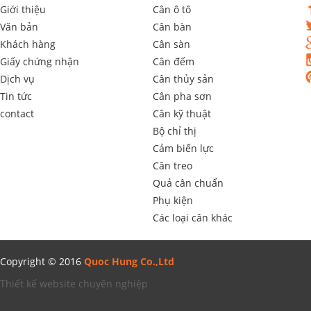
Giới thiệu
Cân ô tô
Văn bản
Cân bàn
Khách hàng
Cân sàn
Giấy chứng nhận
Cân đếm
Dịch vụ
Cân thủy sản
Tin tức
Cân pha sơn
contact
Cân kỹ thuật
Bộ chỉ thị
Cảm biến lực
Cân treo
Quả cân chuẩn
Phụ kiện
Các loại cân khác
Copyright © 2016
Quoc Hung Co.,Ltd
Thiết kế website chuyên nghiệp