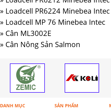
» Loadcell PR6224 Minebea Intec
» Loadcell MP 76 Minebea Intec
» Cân ML3002E
» Cân Nông Sản Salmon
DANH MỤC
SẢN PHẨM