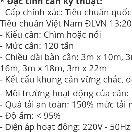
* Đặc tính cân kỹ thuật:
- Cấp chính xác: Tiêu chuẩn quốc
Tiêu chuẩn Việt Nam ĐLVN 13:2
- Kiểu cân: Chìm hoặc nổi
- Mức cân: 120 tấn
- Chiều dài bàn cân: 3m x 10m,
16m, 3m x 18m, 3m x 22m
- Kết cấu khung cân vững chắc, d
- Môi trường hoạt động của cân: 
- Quá tải an toàn: 150% mức tải
- Độ ẩm: < 95%
-
hoạt động: 220V - 50Hz
Điện áp