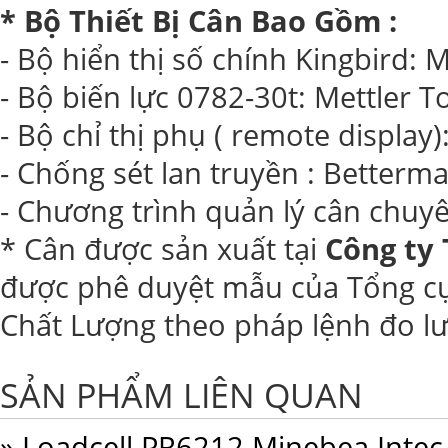
* Bộ Thiết Bị Cân Bao Gồm :
- Bộ hiển thị số chính Kingbird: 
- Bộ biến lực 0782-30t: Mettler T
- Bộ chỉ thị phụ ( remote display
- Chống sét lan truyền : Betterm
- Chương trình quản lý cân chu
* Cân được sản xuất tại
Công ty
được phê duyệt mẫu của Tổng cụ
Chất Lượng theo pháp lệnh đo l
SẢN PHẨM LIÊN QUAN
» Loadcell PR6212 Minebea Intec