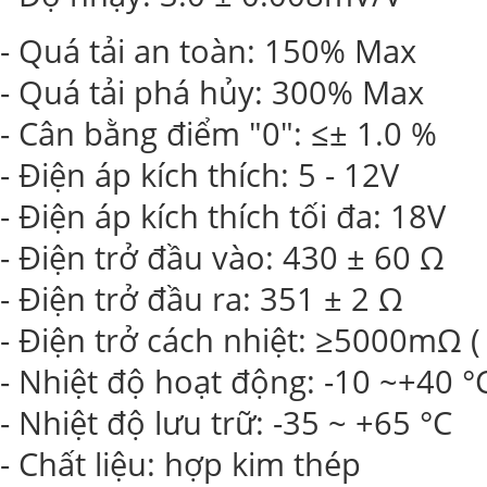
- Quá tải an toàn: 150% Max
- Quá tải phá hủy: 300% Max
- Cân bằng điểm "0": ≤± 1.0 %
- Điện áp kích thích: 5 - 12V
- Điện áp kích thích tối đa: 18V
- Điện trở đầu vào: 430 ± 60 Ω
- Điện trở đầu ra: 351 ± 2 Ω
- Điện trở cách nhiệt: ≥5000mΩ (
- Nhiệt độ hoạt động: -10 ~+40 °
- Nhiệt độ lưu trữ: -35 ~ +65 °C
- Chất liệu: hợp kim thép