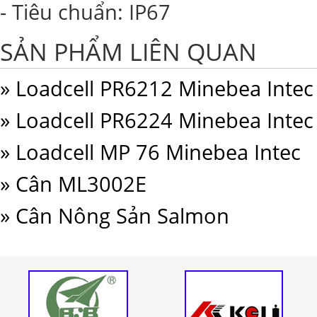
- Tiêu chuẩn: IP67
SẢN PHẨM LIÊN QUAN
» Loadcell PR6212 Minebea Intec
» Loadcell PR6224 Minebea Intec
» Loadcell MP 76 Minebea Intec
» Cân ML3002E
» Cân Nông Sản Salmon