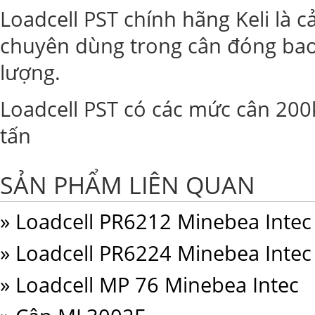
Loadcell PST chính hãng Keli là 
chuyên dùng trong cân đóng bao,
lượng.
Loadcell PST có các mức cân 200kg
tấn
SẢN PHẨM LIÊN QUAN
» Loadcell PR6212 Minebea Intec
» Loadcell PR6224 Minebea Intec
» Loadcell MP 76 Minebea Intec