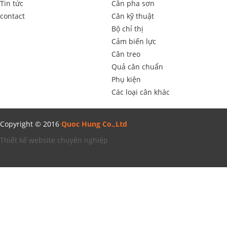
Tin tức
Cân pha sơn
contact
Cân kỹ thuật
Bộ chỉ thị
Cảm biến lực
Cân treo
Quả cân chuẩn
Phụ kiện
Các loại cân khác
Copyright © 2016
Quoc Hung Co.,Ltd
Thiết kế website chuyên nghiệp