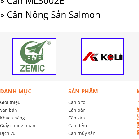
» Cân ML3002E
» Cân Nông Sản Salmon
DANH MỤC
SẢN PHẨM
Giới thiệu
Cân ô tô
Văn bản
Cân bàn
Khách hàng
Cân sàn
Giấy chứng nhận
Cân đếm
Dịch vụ
Cân thủy sản